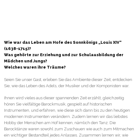
Wie war das Leben am Hofe des Sonnkönigs „Louis XIV“
(1638-1715)?
Was gehörte zur Erziehung und zur Schulausbildung der
Mädchen und Jungs?
Welches waren ihre Träume?
Seien Sie unser Gast, erleben Sie das Ambiente dieser Zeit, entdecken
Sie, wie das Leben des Adels, der Musiker und der Komponisten war.
Ihnen wird vieles aus dieser spannenden Zeit erzählt, gleichzeitig
hören Sie vielfältige Barockmusik, gespielt auf historischen
Instrumenten, und erfahren, wie diese sich dann bis zu den heutigen
modernen Instrumenten verändern. Zudem lernen wir das liebstes
Hobby der Menschen am Hof kennen, nämlich den Tanz. Die
Barocktänze waren sowohl zum Zuschauen wie auch zum Mitmachen
ein wichtiger Bestandteil jedes Anlasses. Zusammen lernen wir, wie